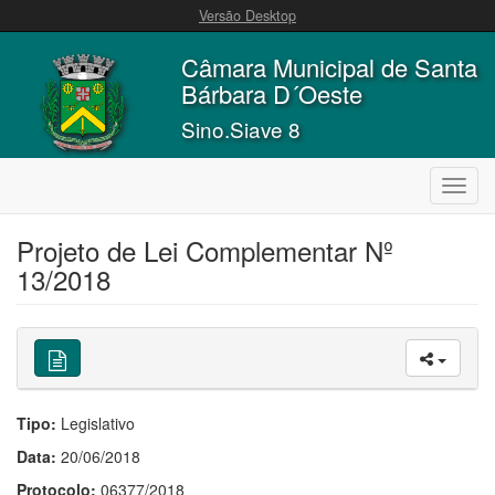
Versão Desktop
Câmara Municipal de Santa
Bárbara D´Oeste
Sino.Siave 8
Toggl
navig
Projeto de Lei Complementar Nº
13/2018
Tipo:
Legislativo
Data:
20/06/2018
Protocolo:
06377/2018