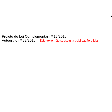
Projeto de Lei Complementar nº 13/2018
Autógrafo nº 52/2018
Este texto mão substitui a publicação oficial