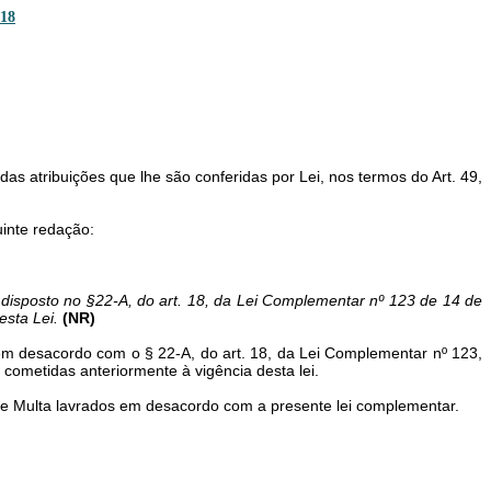
18
s atribuições que lhe são conferidas por Lei, nos termos do Art. 49,
inte redação:
im disposto no §22-A, do art. 18, da Lei Complementar nº 123 de 14 de
esta Lei.
(NR)
 em desacordo com o § 22-A, do art. 18, da Lei Complementar nº 123,
 cometidas anteriormente à vigência desta lei.
ão e Multa lavrados em desacordo com a presente lei complementar.