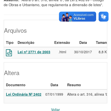
de Obras e Urbanismo, que regulamenta a dimensão de lotes".
Arquivos
Tipo
Descrição
Extensão
Data
Tamanh
Lei nº 2771 de 2003
.html
30/10/2017
8,8 KB
Altera
Documento
Data
Resumo
Lei Ordinária Nº 2402
07/01/1999
Altera o art. 316, alínea ‘
Voltar