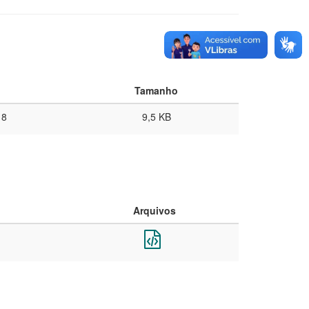
Tamanho
18
9,5 KB
Arquivos