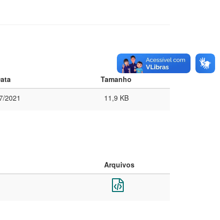
ata
Tamanho
7/2021
11,9 KB
Arquivos