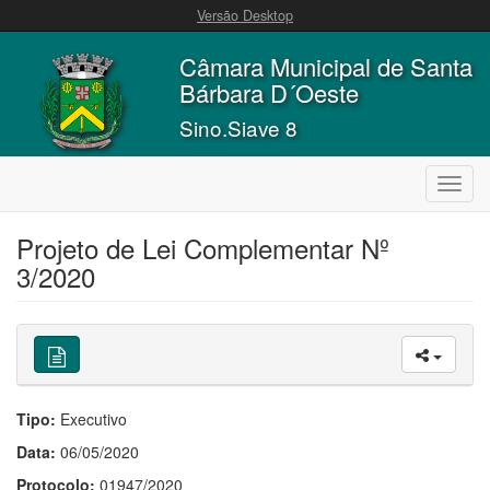
Versão Desktop
Câmara Municipal de Santa
Bárbara D´Oeste
Sino.Siave 8
Toggl
navig
Projeto de Lei Complementar Nº
3/2020
Tipo:
Executivo
Data:
06/05/2020
Protocolo:
01947/2020