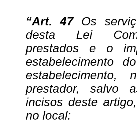
“
Art. 47
Os serviç
desta Lei Compl
prestados e o im
estabelecimento d
estabelecimento,
prestador, salvo 
incisos deste artig
no local: