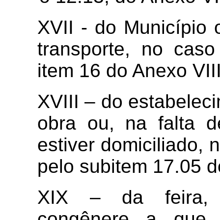
XVII - do Município
transporte, no caso
item 16 do Anexo VII
XVIII – do estabele
obra ou, na falta d
estiver domiciliado, 
pelo subitem 17.05 d
XIX – da feira, 
congênere a que s