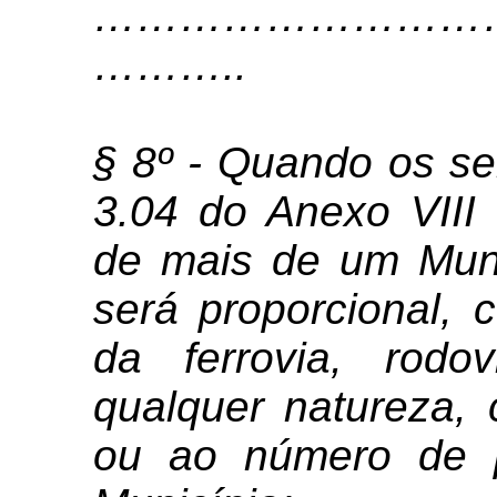
…………………………
………
..
§ 8º - Quando os se
3.04 do Anexo VIII 
de mais de um Mun
será proporcional, 
da ferrovia, rod
qualquer natureza, 
ou ao número de p