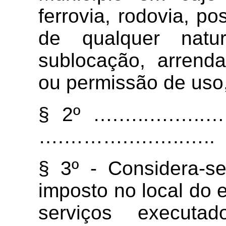
ferrovia, rodovia, p
de qualquer natur
sublocação, arrend
ou permissão de uso,
§ 2º ….…..….…..….
….……….….…..…..
§ 3º - Considera-se
imposto no local do 
serviços executa