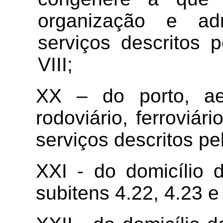
organização e ad
serviços descritos 
VIII;
XX – do porto, aero
rodoviário, ferroviár
serviços descritos pe
XXI - do domicílio 
subitens 4.22, 4.23 e