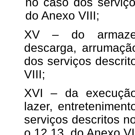
no caso dos serviço
do Anexo VIII;
XV – do armazena
descarga, arrumaçã
dos serviços descri
VIII;
XVI – da execução
lazer, entretenimen
serviços descritos n
o 12.13, do Anexo VII