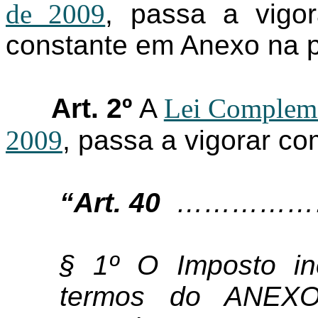
de 2009
, passa a vigor
constante em Anexo na 
Art. 2º
A
Lei Compleme
2009
, passa a vigorar co
“
Art. 40
……………
§ 1º O Imposto in
termos do ANEX