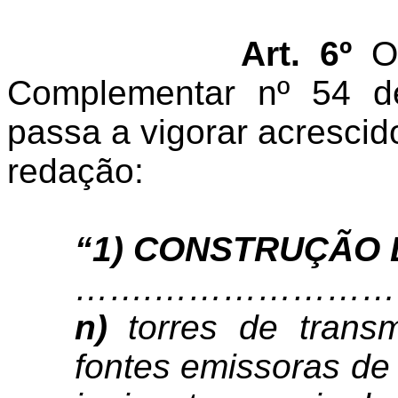
Art. 6º
O 
Complementar nº 54 d
passa a vigorar acrescid
redação:
“
1) CONSTRUÇÃO 
……
.……………………
n)
torres de transm
fontes emissoras de