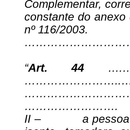
Complementar, corre
constante do anexo
nº 116/2003.
………………………
“
Art. 44
….…
……………………..…
…………………………
……………………
.
II – a pessoa jur