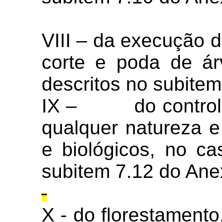
VIII – da execução 
corte e poda de ár
descritos no subitem
IX – do controle e
qualquer natureza e
e biológicos, no ca
subitem 7.12 do Anex
X -
do florestamento