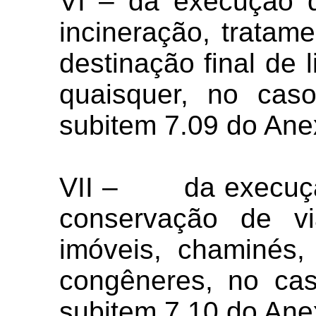
VI – da execução d
incineração, tratam
destinação final de l
quaisquer, no caso
subitem 7.09 do Anex
VII – da execução
conservação de vi
imóveis, chaminés, 
congêneres, no cas
subitem 7.10 do Anex