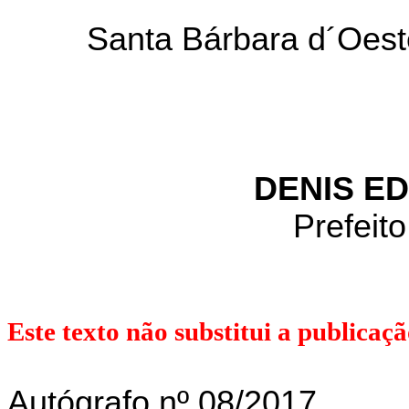
Santa Bárbara d´Oest
DENIS E
Prefeit
Este texto não substitui a publicaçã
Autógrafo nº 08/2017