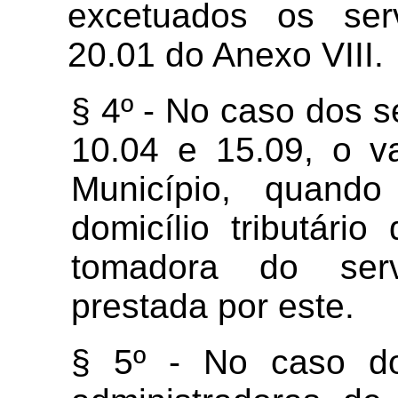
excetuados os ser
20.01 do Anexo VIII.
§ 4º - No caso dos s
10.04 e 15.09, o v
Município, quand
domicílio tributário
tomadora do serv
prestada por este.
§ 5º - No caso do