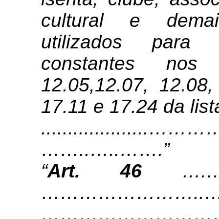
cultural e demai
utilizados para 
constantes nos 
12.05,12.07, 12.08,
17.11 e 17.24 da lis
.................
……..…..…….”
“
Art. 46
….…
……………………..…
…………………………