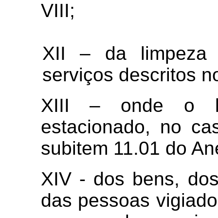
VIII;
XII – da limpeza
serviços descritos n
XIII – onde o b
estacionado, no ca
subitem 11.01 do Ane
XIV - dos bens, do
das pessoas vigiado