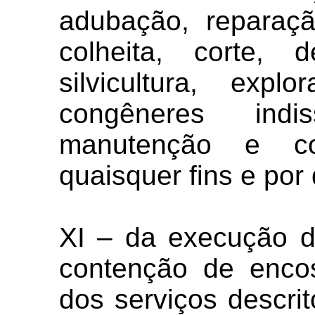
adubação, reparaçã
colheita, corte, 
silvicultura, expl
congêneres indi
manutenção e co
quaisquer fins e por
XI – da execução d
contenção de enco
dos serviços descri