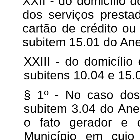
XXII - do domicílio 
dos serviços presta
cartão de crédito ou
subitem 15.01 do Ane
XXIII - do domicíli
subitens 10.04 e 15.
§ 1º - No caso dos
subitem 3.04 do Anex
o fato gerador e 
Município em cujo 