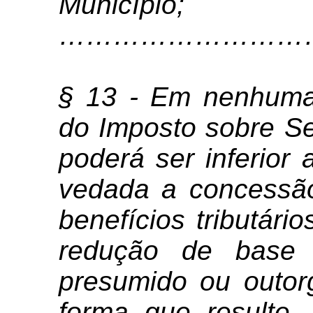
Município;
………………………
§ 13 - Em nenhuma 
do Imposto sobre Se
poderá ser inferior
vedada a concessão
benefícios tributário
redução de base 
presumido ou outor
forma que resulte, 