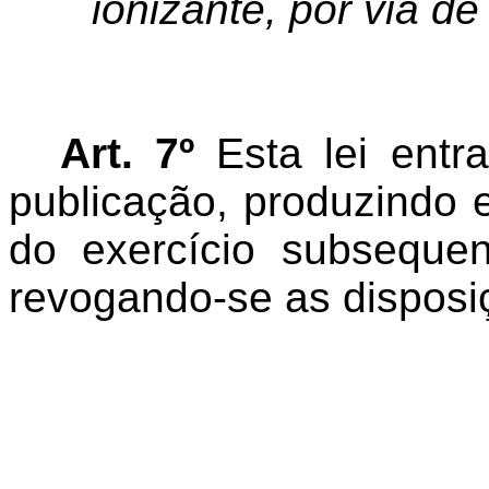
ionizante, por via de
Art. 7º
Esta lei entr
publicação, produzindo ef
do exercício subseque
revogando-se as disposiç