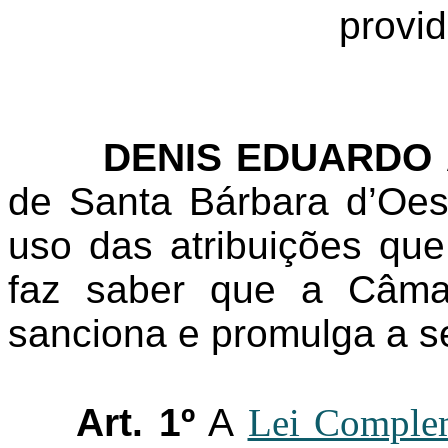
provid
DENIS EDUARDO 
de Santa Bárbara d’Oes
uso das atribuições que
faz saber que a Câma
sanciona e promulga a se
Art. 1º
A
Lei Complem