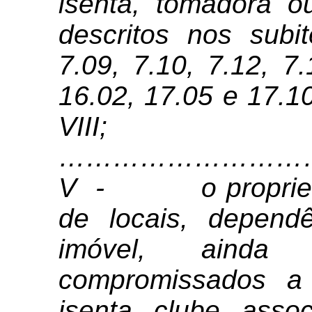
isenta, tomadora ou
descritos nos subit
7.09, 7.10, 7.12, 7.
16.02, 17.05 e 17.1
VIII;
………………………
V - o proprietári
de locais, depen
imóvel, ainda
compromissados a
isenta, clube, assoc