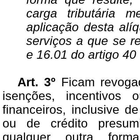
carga tributária 
aplicação desta alí
serviços a que se r
e 16.01 do artigo 40
Art. 3º
Ficam revoga
isenções, incentivos o
financeiros, inclusive 
ou de crédito presum
qualquer outra form