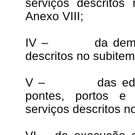
serviços descritos
Anexo VIII;
IV – da demoliç
descritos no subitem
V – das edifica
pontes, portos e
serviços descritos n