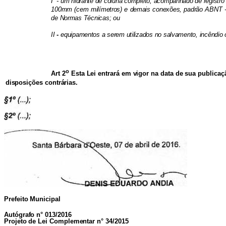
I
-
um hidrante de coluna completo, acompanhado de registro
100mm (cem milímetros) e demais conexões, padrão ABNT - 
de Normas Técnicas; ou
II
-
equipamentos a serem utilizados no salvamento, incêndio 
o
Art 2
Esta Lei entrará em vigor na data de sua publica
disposições contrárias.
Prefeito Municipal
Autógrafo n° 013/2016
Projeto de Lei Complementar n° 34/2015